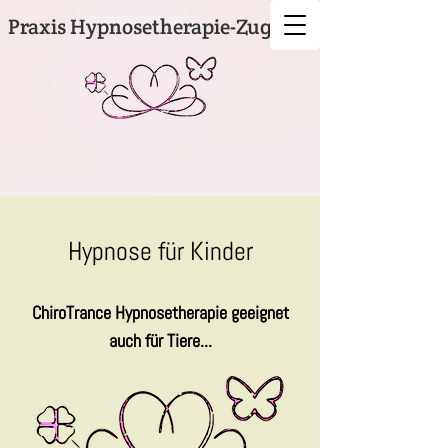
Praxis
Hypno​setherapie-Zug
Hypnose für Kinder
ChiroTrance Hy​pnosetherapie geeignet
auch für Tiere...​