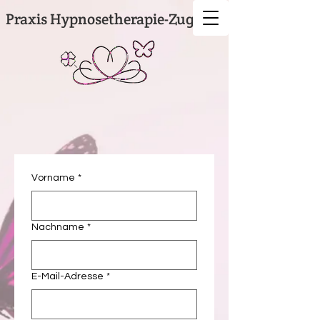
Praxis
Hypno​setherapie-Zug
Vorname
*
Nachname
*
E-Mail-Adresse
*